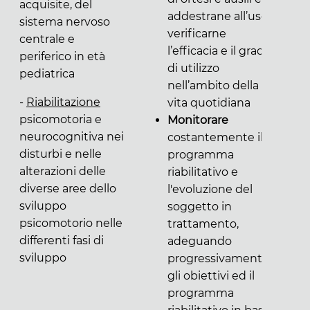
acquisite, del
addestrane all’uso,
sistema nervoso
verificarne
centrale e
l’efficacia e il grado
periferico in età
di utilizzo
pediatrica
nell’ambito della
-
Riabilitazione
vita quotidiana
psicomotoria e
Monitorare
neurocognitiva nei
costantemente il
disturbi e nelle
programma
alterazioni delle
riabilitativo e
diverse aree dello
l'evoluzione del
sviluppo
soggetto in
psicomotorio nelle
trattamento,
differenti fasi di
adeguando
sviluppo
progressivamente
gli obiettivi ed il
programma