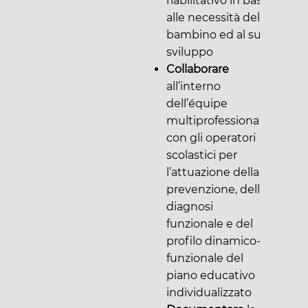
riabilitativo in base
alle necessità del
bambino ed al suo
sviluppo
Collaborare
all’interno
dell’équipe
multiprofessionale
con gli operatori
scolastici per
l’attuazione della
prevenzione, della
diagnosi
funzionale e del
profilo dinamico-
funzionale del
piano educativo
individualizzato