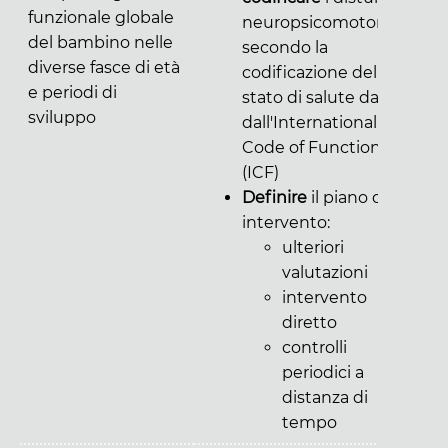
funzionale globale
neuropsicomotori
del bambino nelle
secondo la
diverse fasce di età
codificazione dello
e periodi di
stato di salute data
sviluppo
dall'International
Code of Function
(ICF)
Definire
il piano di
intervento:
ulteriori
valutazioni
intervento
diretto
controlli
periodici a
distanza di
tempo