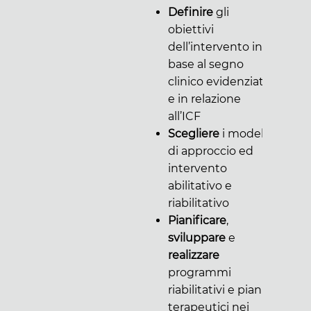
Definire
gli
obiettivi
dell’intervento in
base al segno
clinico evidenziato
e in relazione
all’ICF
Scegliere
i modelli
di approccio ed
intervento
abilitativo e
riabilitativo
Pianificare
,
sviluppare
e
realizzare
programmi
riabilitativi e piani
terapeutici nei