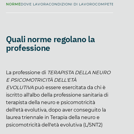
NORME
DOVE LAVORA
CONDIZIONI DI LAVORO
COMPETENZE
INFOR
Quali norme regolano la
professione
La professione di
TERAPISTA DELLA NEURO
E PSICOMOTRICITÀ DELL'ETÀ
EVOLUTIVA
può essere esercitata da chi è
iscritto all'albo della professione sanitaria di
terapista della neuro e psicomotricità
dell'età evolutiva, dopo aver conseguito la
laurea triennale in Terapia della neuro e
psicomotricità dell'età evolutiva (L/SNT2)