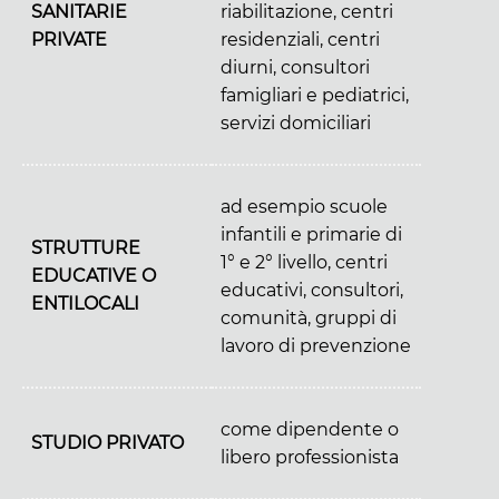
SANITARIE
riabilitazione, centri
PRIVATE
residenziali, centri
diurni, consultori
famigliari e pediatrici,
servizi domiciliari
ad esempio scuole
infantili e primarie di
STRUTTURE
1° e 2° livello, centri
EDUCATIVE O
educativi, consultori,
ENTI
LOCALI
comunità, gruppi di
lavoro di prevenzione
come dipendente o
STUDIO PRIVATO
libero professionista