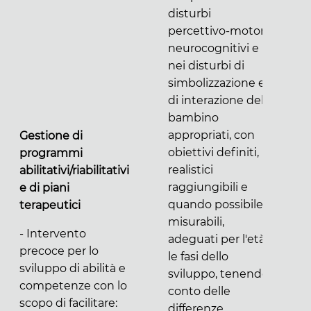
disturbi
percettivo-motori,
neurocognitivi e
nei disturbi di
simbolizzazione e
di interazione del
bambino
appropriati, con
Gestione di
obiettivi definiti,
programmi
realistici
abilitativi/riabilitativi
raggiungibili e
e di piani
quando possibile
terapeutici
misurabili,
- Intervento
adeguati per l'età e
precoce per lo
le fasi dello
sviluppo di abilità e
sviluppo, tenendo
competenze con lo
conto delle
scopo di facilitare:
differenze