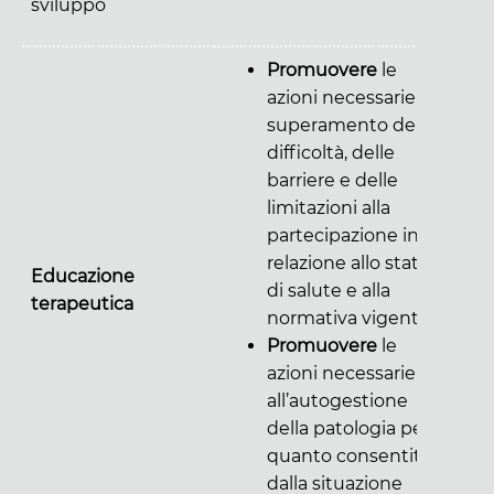
sviluppo
Promuovere
le
azioni necessarie al
superamento della
difficoltà, delle
barriere e delle
limitazioni alla
partecipazione in
relazione allo stato
Educazione
di salute e alla
terapeutica
normativa vigente;
Promuovere
le
azioni necessarie
all’autogestione
della patologia per
quanto consentito
dalla situazione